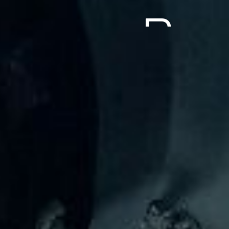
長年の実績、経