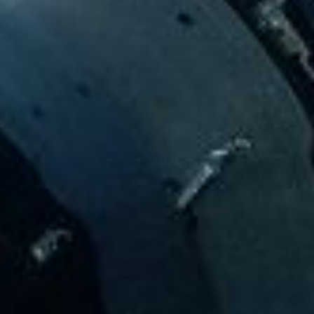
Scroll
Pow