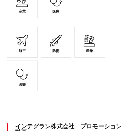
産業
医療
航空
防衛
産業
医療
インテグラン株式会社 プロモーション