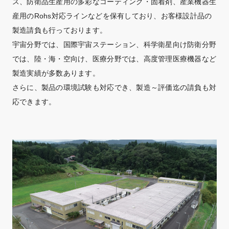
ス、防衛品生産用の多彩なコーティング・固着剤、産業機器生
産用のRohs対応ラインなどを保有しており、お客様設計品の
製造請負も行っております。
宇宙分野では、国際宇宙ステーション、科学衛星向け防衛分野
では、陸・海・空向け、医療分野では、高度管理医療機器など
製造実績が多数あります。
さらに、製品の環境試験も対応でき、製造～評価迄の請負も対
応できます。