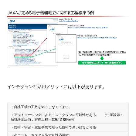
インテグラン社活用メリットには以下があります。
・自社工場の工数を気にしなくてよい。
・アウトソーシングによるコストダウンの可能性がある。 （生産設備・
品質評価設備，特殊工程・技術[資格]保有）
・防衛・宇宙・航空事業で培った技術で高い品質が可能
・小ロット，カスタム品でも対応可能