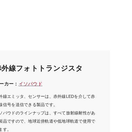
赤外線フォトトランジスタ
ーカー：
イソバウド
外線エミッタ、センサーは、赤外線LEDを介して赤
線信号を送信できる製品です。
ソバウドのラインナップは、すべて放射線耐性があ
製品ですので、地球近傍軌道や低地球軌道で使用で
ます。