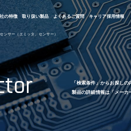
社の特徴
取り扱い製品
よくあるご質問
キャリア採用情報
センサー（エミッタ、センサー）
tor
「検索条件」からお探しの
製品の詳細情報は「メーカ