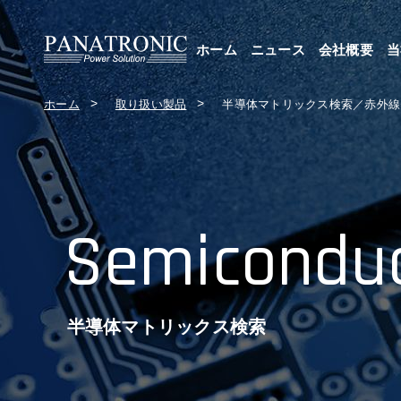
ホーム
ニュース
会社概要
当
ホーム
取り扱い製品
半導体マトリックス検索／赤外線
Semiconduc
半導体マトリックス検索