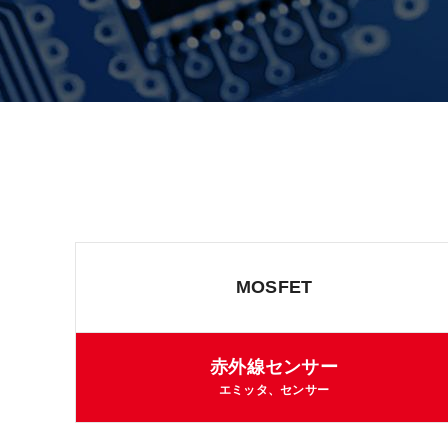
MOSFET
赤外線センサー
エミッタ、センサー