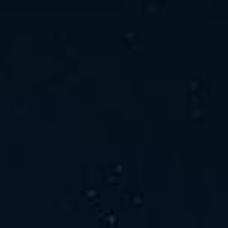
ホーム
ニュース
会社概要
当