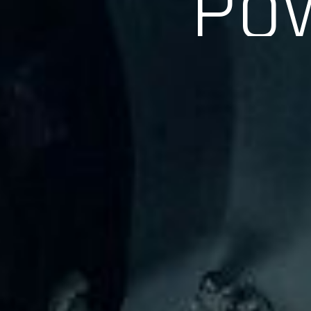
長年の実績、経