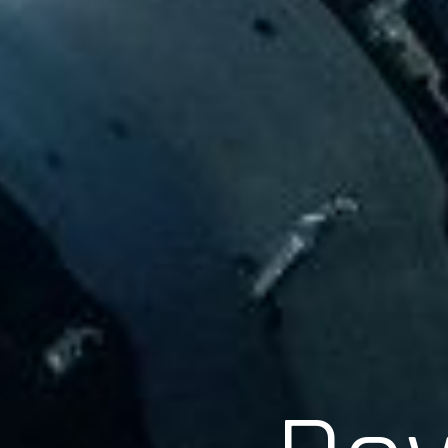
Scroll
Pow