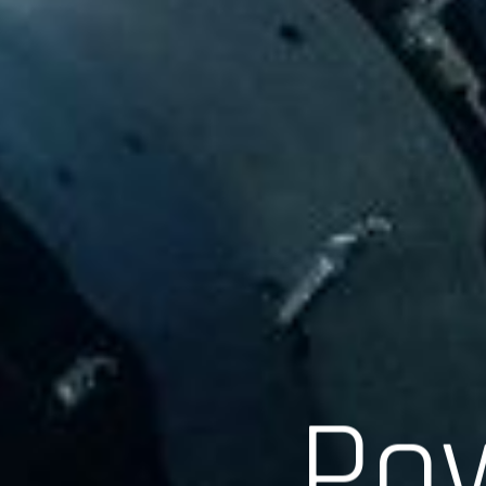
Scroll
Pow