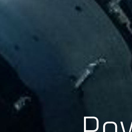
Scroll
Pow