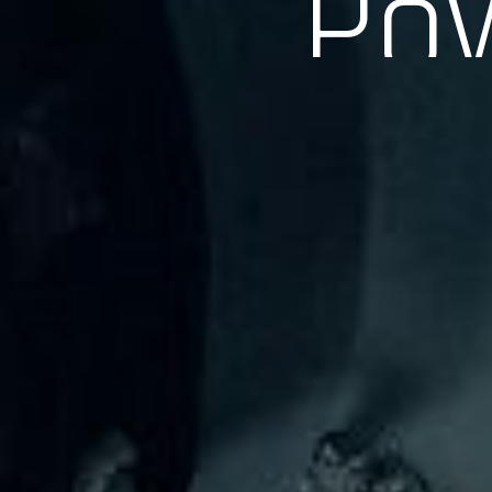
長年の実績、経