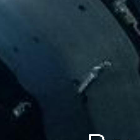
Scroll
Pow