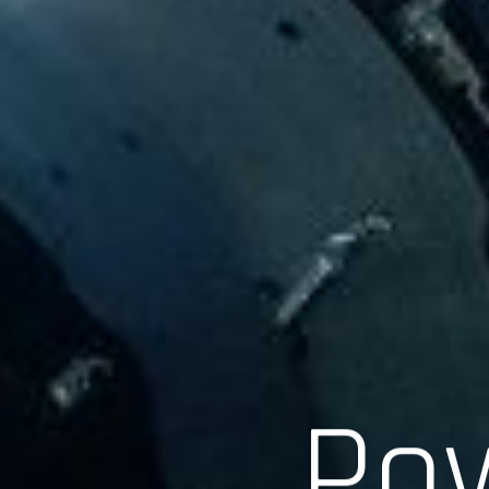
Scroll
Pow