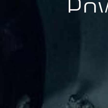
長年の実績、経