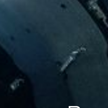
Scroll
Pow