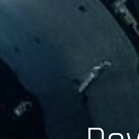
Scroll
Pow