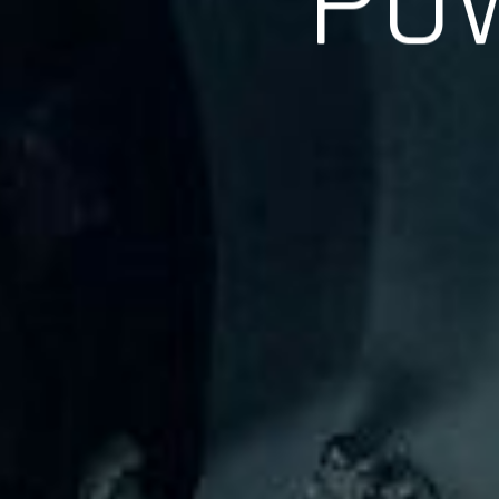
長年の実績、経