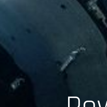
Scroll
Pow