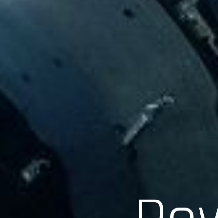
Scroll
Pow