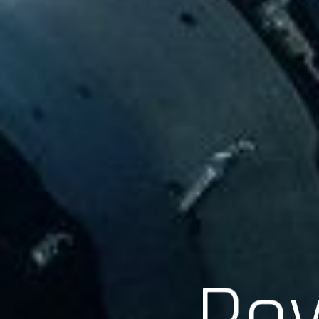
Scroll
Pow