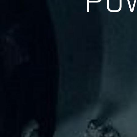
長年の実績、経