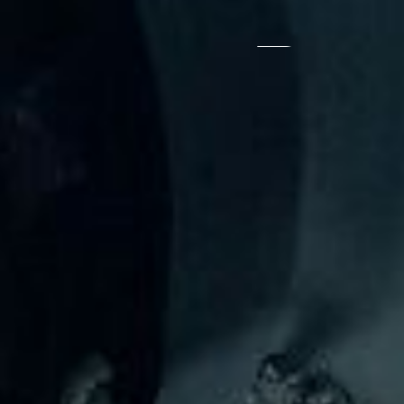
長年の実績、経