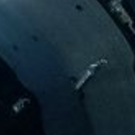
Scroll
Pow