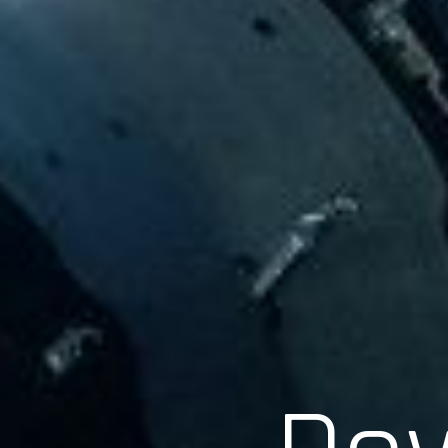
Scroll
Pow