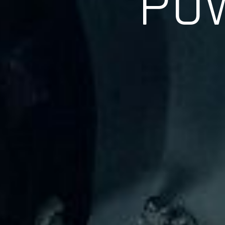
長年の実績、経