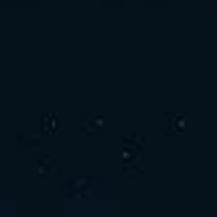
お問い合わせ