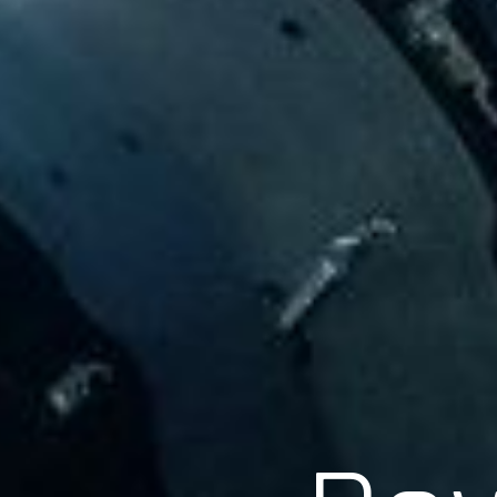
Scroll
Pow