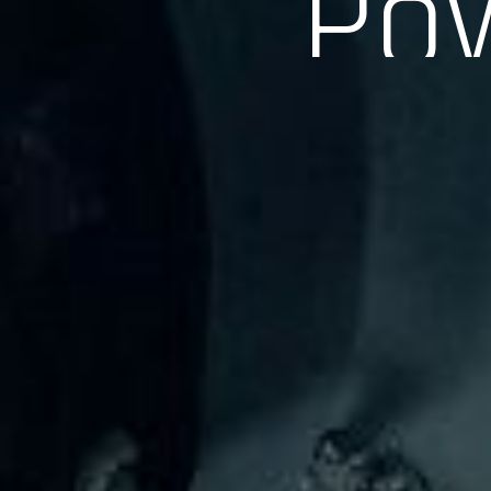
長年の実績、経