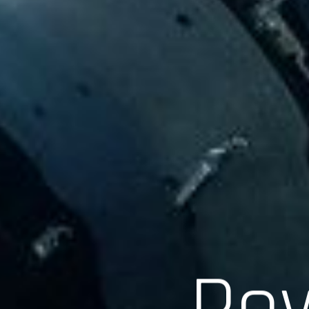
Scroll
Pow