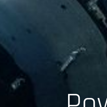
Scroll
Pow