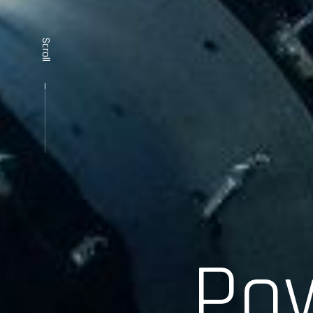
Scroll
Pow