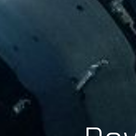
Scroll
Pow