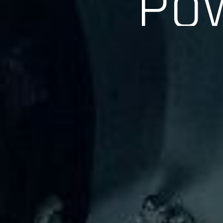
長年の実績、経