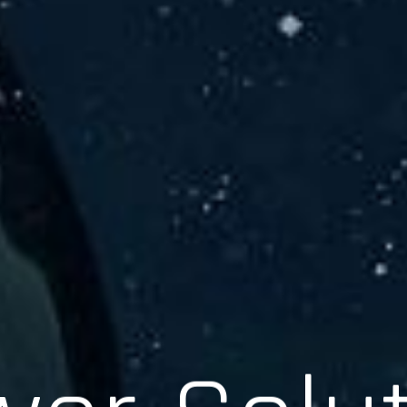
er Solu