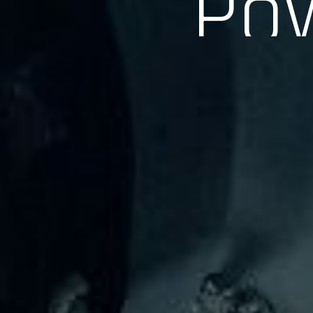
長年の実績、経