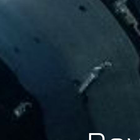
Scroll
Pow