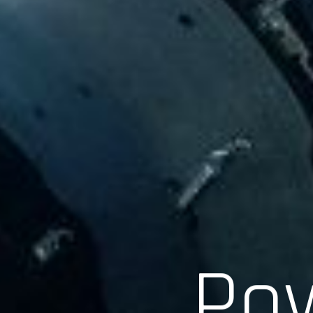
Scroll
Pow