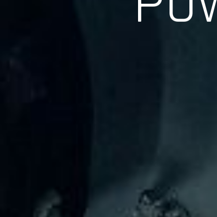
長年の実績、経