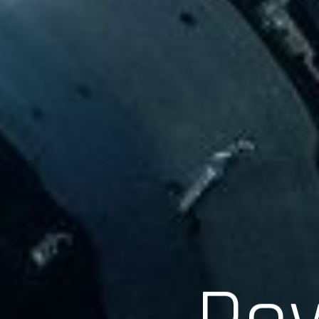
Scroll
Pow