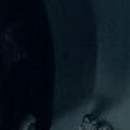
長年の実績、経