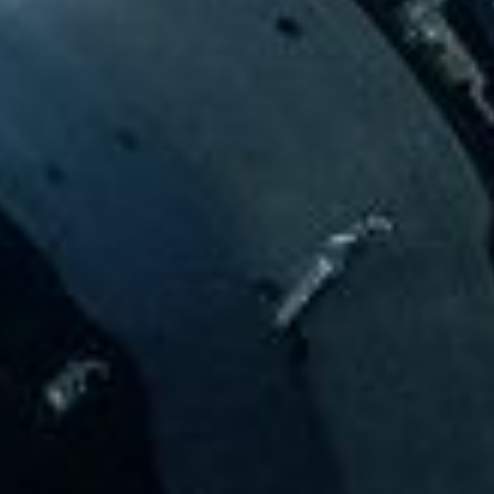
Scroll
Pow