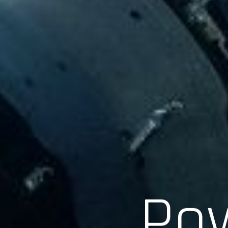
Scroll
Pow