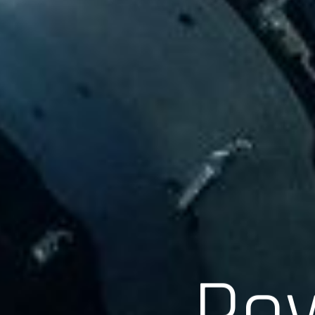
Scroll
Pow