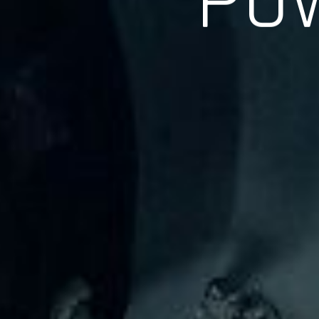
長年の実績、経