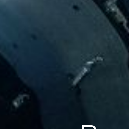
Scroll
Pow