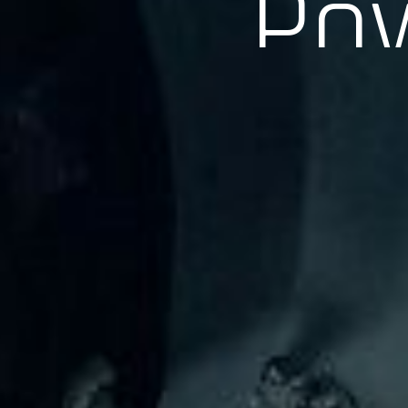
長年の実績、経