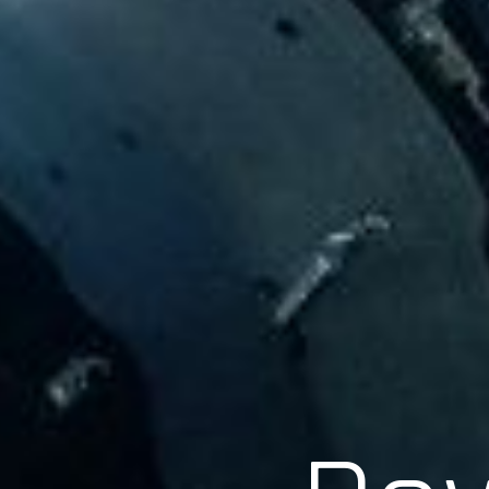
Scroll
Pow