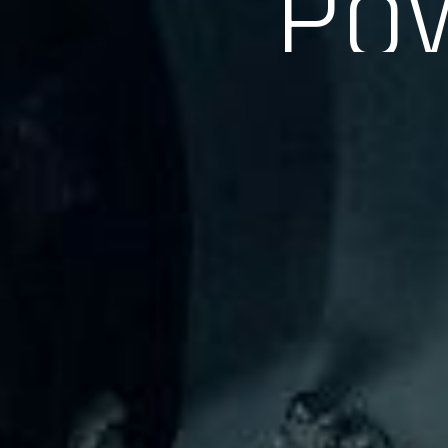
長年の実績、経