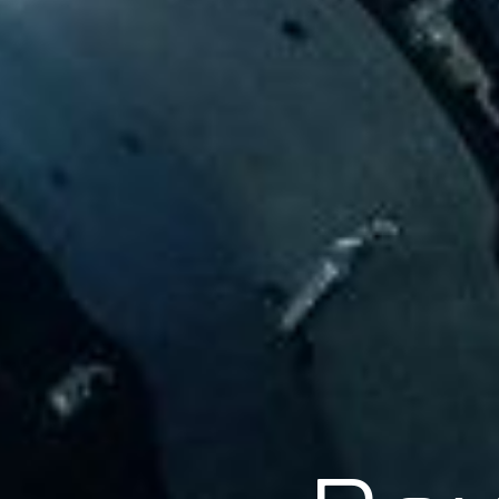
Scroll
Pow