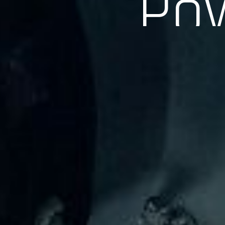
長年の実績、経