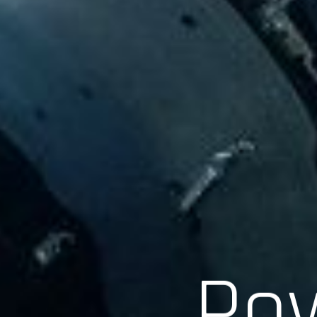
Scroll
Pow