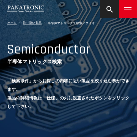
ホーム
取り扱い製品
半導体マトリックス検索／ダイオード
Semiconductor
半導体マトリックス検索
「検索条件」からお探しの内容に近い製品を絞り込む事ができ
ます。
製品の詳細情報は「仕様」の列に設置されたボタンをクリック
して下さい。