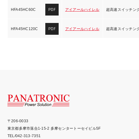
PDF
HFA45HC60C
アイアールハイレル
超高速スイッチン
PDF
HFA45HC120C
アイアールハイレル
超高速スイッチン
PA
〒206-0033
東京都多摩市落合1-15-2 多摩センタートーセイビル5F
TEL/042-313-7351