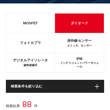
MOSFET
ダイオード
赤外線センサー
フォトカプラ
エミッタ、センサー
IPM
デジタルアイソレータ
インテリジェントパワーモジュ
磁気絶縁式
ール
検索条件を絞り込む
88
検索結果
件