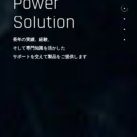
Power
Solution
長年の実績、経験、
そして専門知識を活かした
サポートを交えて製品をご提供します