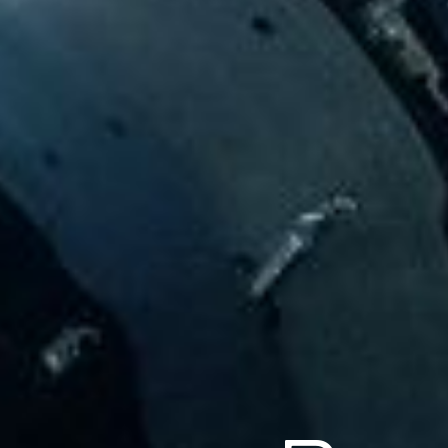
Scroll
Pow