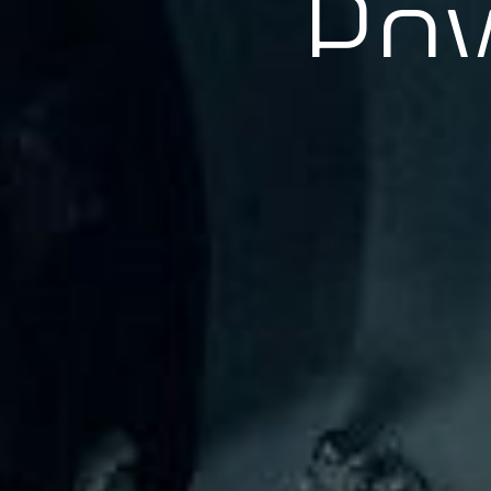
長年の実績、経