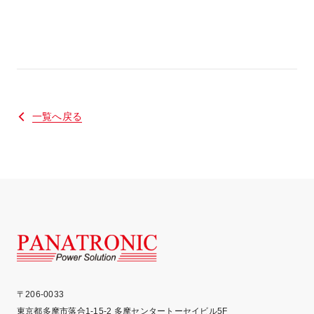
一覧へ戻る
PA
〒206-0033
東京都多摩市落合1-15-2 多摩センタートーセイビル5F