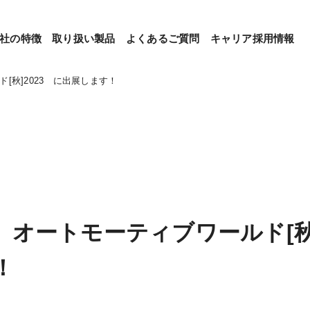
社の特徴
取り扱い製品
よくあるご質問
キャリア採用情報
[秋]2023 に出展します！
オートモーティブワールド[秋]
！