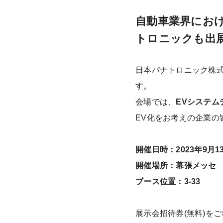
自動車業界にお
トロニックも出
日本パナトロニック株
す。
会場では、
EVシステム
EV化をお考えの企業の
開催日時：
2023年9月13
開催場所：
幕張メッセ
ブース位置：3-33
展示会招待券(無料)を