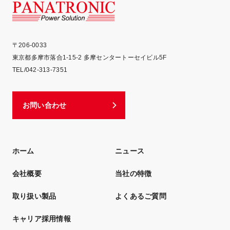
PA
〒206-0033
東京都多摩市落合1-15-2 多摩センタートーセイビル5F
TEL/042-313-7351
お問い合わせ
ホーム
ニュース
会社概要
当社の特徴
取り扱い製品
よくあるご質問
キャリア採用情報