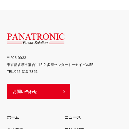
PA
〒206-0033
東京都多摩市落合1-15-2 多摩センタートーセイビル5F
TEL/042-313-7351
お問い合わせ
ホーム
ニュース